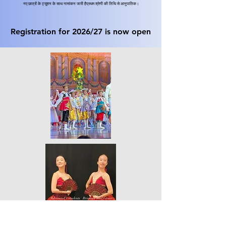
नए छात्रों के ट्यूशन के साथ नामांकन जारी है
प्रथम श्रेणी की तिथि से आनुपातिक।
Registration for 2026/27 is now open
Registration for 2026/27 is now open