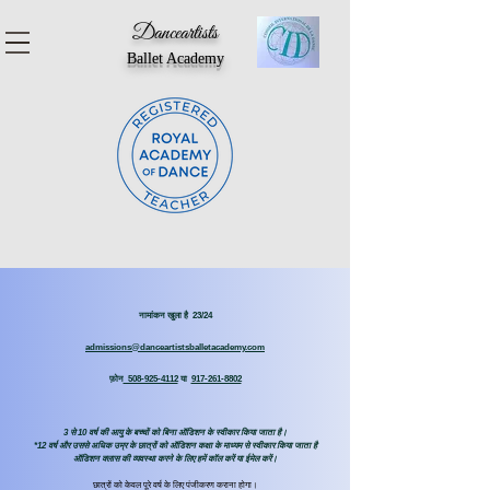
Danceartists
Ballet Academy
नामांकन खुला है 23/24
admissions@danceartistsballetacademy.com
फ़ोन
508-925-4112
या
917-261-8802
3 से 10 वर्ष की आयु के बच्चों को बिना ऑडिशन के स्वीकार किया जाता है।
*12 वर्ष और उससे अधिक उम्र के छात्रों को ऑडिशन कक्षा के माध्यम से स्वीकार किया जाता है
ऑडिशन क्लास की व्यवस्था करने के लिए हमें कॉल करें या ईमेल करें।
छात्रों को केवल पूरे वर्ष के लिए पंजीकरण कराना होगा।